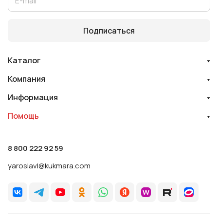
Подписаться
Каталог
Компания
Информация
Помощь
8 800 222 92 59
yaroslavl@kukmara.com