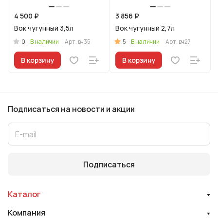
4 500 ₽
3 856 ₽
Вок чугунный 3,5л
Вок чугунный 2,7л
0
5
В наличии
Арт.
вч35
В наличии
Арт.
вч27
В корзину
В корзину
Подписаться
на новости и акции
Подписаться
Каталог
Компания