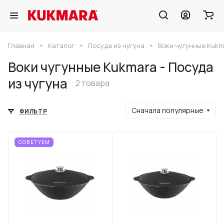
Главная
Каталог
Посуда из чугуна
Воки чугунные Kukma
Воки чугунные Kukmara - Посуда
из чугуна
2 товара
Сначала популярные
ФИЛЬТР
СОВЕТУЕМ