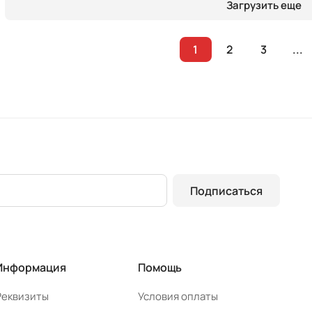
Загрузить еще
1
2
3
...
Подписаться
Информация
Помощь
Реквизиты
Условия оплаты