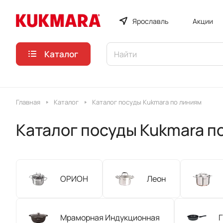
Ярославль
Акции
Каталог
Главная
Каталог
Каталог посуды Kukmara по линиям
Каталог посуды Kukmara п
ОРИОН
Леон
Мраморная Индукционная