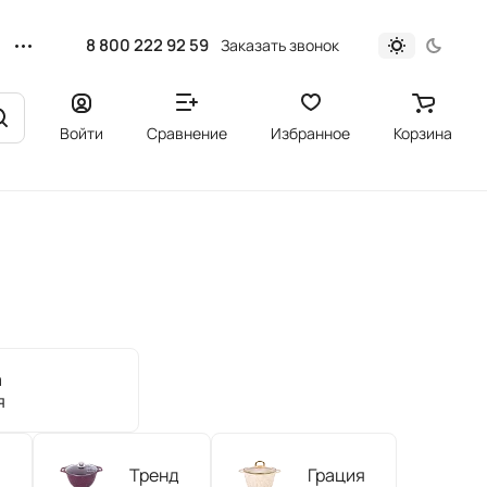
8 800 222 92 59
Заказать звонок
Войти
Сравнение
Избранное
Корзина
а
я
а
Тренд
Грация