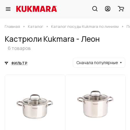
Главная
Каталог
Каталог посуды Kukmara по линиям
П
Кастрюли Kukmara - Леон
6 товаров
Сначала популярные
ФИЛЬТР