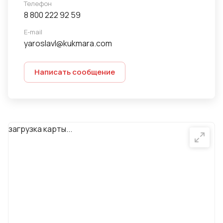
Телефон
8 800 222 92 59
E-mail
yaroslavl@kukmara.com
Написать сообщение
загрузка карты...