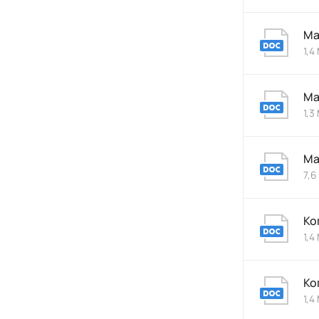
Ма
1,4
Ма
1,3
Ма
7,6
Ко
1,4
Ко
1,4