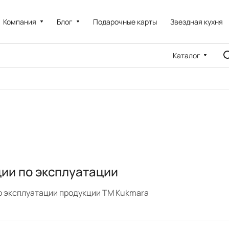
Компания
Блог
Подарочные карты
Звездная кухня
Каталог
ии по эксплуатации
о эксплуатации продукции ТМ Kukmara