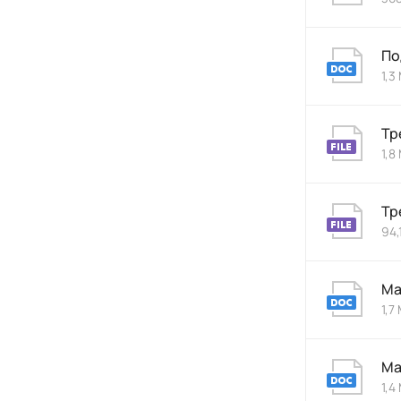
По
1,3
Тр
1,8
Тр
94,
Ма
1,7
Ма
1,4